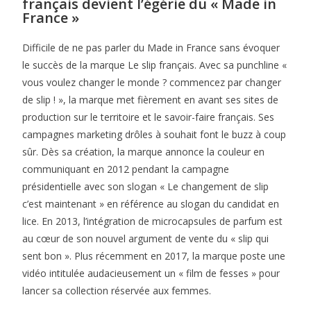
français devient l’égérie du « Made in
France »
Difficile de ne pas parler du Made in France sans évoquer
le succès de la marque Le slip français. Avec sa punchline «
vous voulez changer le monde ? commencez par changer
de slip ! », la marque met fièrement en avant ses sites de
production sur le territoire et le savoir-faire français. Ses
campagnes marketing drôles à souhait font le buzz à coup
sûr. Dès sa création, la marque annonce la couleur en
communiquant en 2012 pendant la campagne
présidentielle avec son slogan « Le changement de slip
c’est maintenant » en référence au slogan du candidat en
lice. En 2013, l’intégration de microcapsules de parfum est
au cœur de son nouvel argument de vente du « slip qui
sent bon ». Plus récemment en 2017, la marque poste une
vidéo intitulée audacieusement un « film de fesses » pour
lancer sa collection réservée aux femmes.